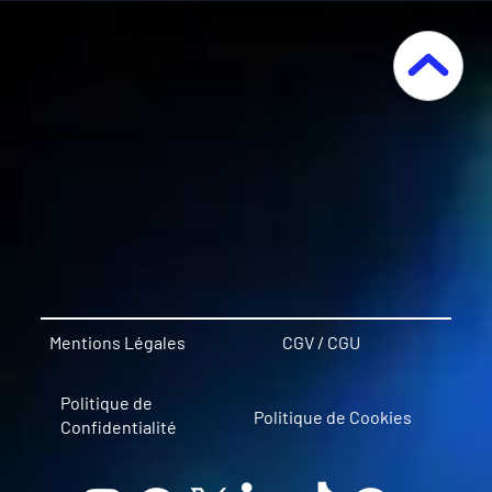
Fondamentaux d'une Stratégie
Marketing Réussie : Construire des
Bases Solides pour la Croissance
Mentions Légales
CGV / CGU
Politique de
Politique de Cookies
Confidentialité