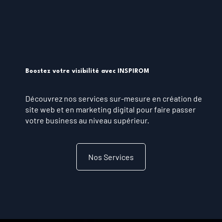
Vos Services Sur Mesure
Boostez votre visibilité avec INSPIROM
Découvrez nos services sur-mesure en création de
site web et en marketing digital pour faire passer
votre business au niveau supérieur.
Nos Services