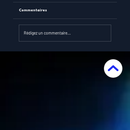
Commentaires
Rédigez un commentaire...
Le Rôle des Tableaux de Bord
Personnalisés dans le Suivi des
Performances Marketing : Optimisez Vos
Stratégies avec Précision